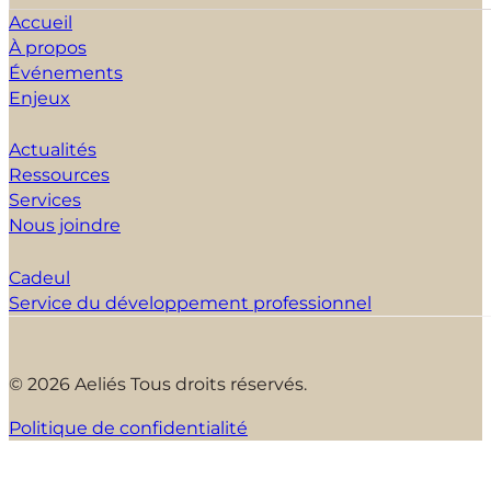
Accueil
À propos
Événements
Enjeux
Actualités
Ressources
Services
Nous joindre
Cadeul
Service du développement professionnel
© 2026 Aeliés Tous droits réservés.
Politique de confidentialité