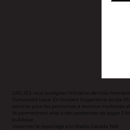
L’AELIÉS veut souligner l’initiative de trois membr
l’Université Laval. En fondant l’organisme Accès PSY
services pour les personnes à revenus modestes af
Ils permettront ainsi à des personnes de payer 3 f
publique.
Visionnez le reportage à Ici Radio-Canada Télé