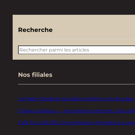
Recherche
Rechercher
Nos filiales
La Halte-Garderie: équilibre parfait entre études 
Chaire publique — la première branche culturelle
Café Fou AELIÉS Une ambiance inégalée au coeur d