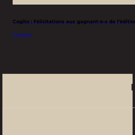
Cogito : Félicitations aux gagnant-e-s de l’éditio
Précédent