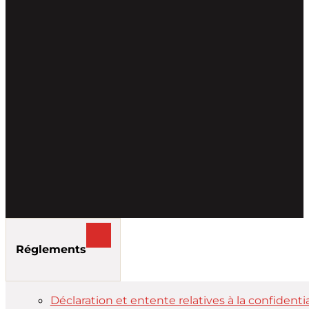
Réglements
Déclaration et entente relatives à la confidenti