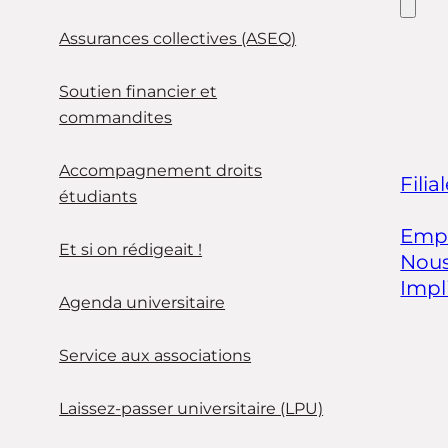
Assurances collectives (ASEQ)
Soutien financier et
commandites
Accompagnement droits
Filia
étudiants
Empl
Et si on rédigeait !
Nous
Impl
Agenda universitaire
Service aux associations
Laissez-passer universitaire (LPU)