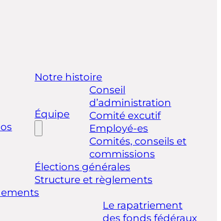
Notre histoire
Conseil
d’administration
Équipe
Comité excutif
pos
Employé-es
Comités, conseils et
commissions
Élections générales
Structure et règlements
nements
Le rapatriement
des fonds fédéraux