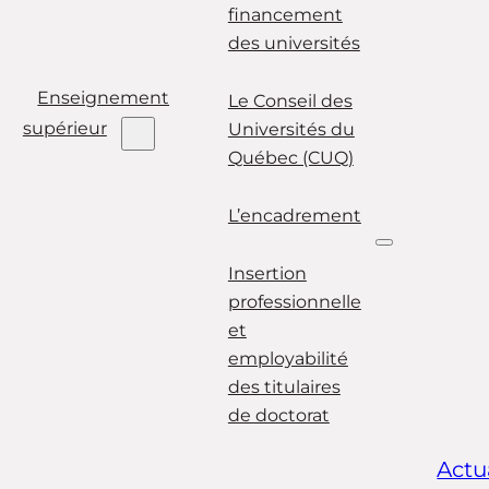
financement
des universités
Enseignement
Le Conseil des
supérieur
Universités du
Québec (CUQ)
L’encadrement
Insertion
professionnelle
et
employabilité
des titulaires
de doctorat
Actu