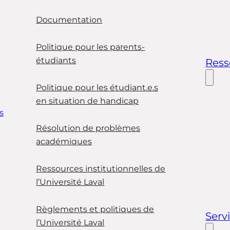
Documentation
Politique pour les parents-
étudiants
Ress
Politique pour les étudiant.e.s
en situation de handicap
s
Résolution de problèmes
académiques
Ressources institutionnelles de
l’Université Laval
Règlements et politiques de
Serv
l’Université Laval