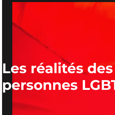
Les réalités des
personnes LGB