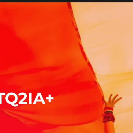
TQ2IA+