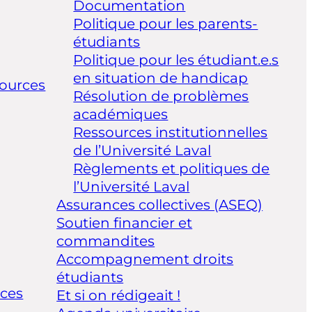
Documentation
Politique pour les parents-
étudiants
Politique pour les étudiant.e.s
en situation de handicap
ources
Résolution de problèmes
académiques
Ressources institutionnelles
de l’Université Laval
Règlements et politiques de
l’Université Laval
Assurances collectives (ASEQ)
Soutien financier et
commandites
Accompagnement droits
étudiants
ices
Et si on rédigeait !