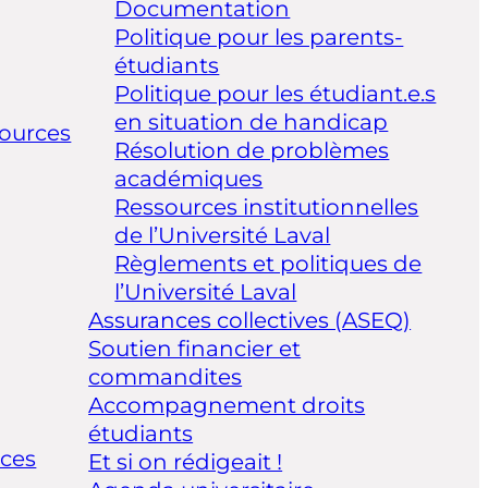
Documentation
Politique pour les parents-
étudiants
Politique pour les étudiant.e.s
en situation de handicap
ources
Résolution de problèmes
académiques
Ressources institutionnelles
de l’Université Laval
Règlements et politiques de
l’Université Laval
Assurances collectives (ASEQ)
Soutien financier et
commandites
Accompagnement droits
étudiants
ices
Et si on rédigeait !