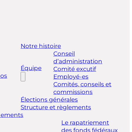
Notre histoire
Conseil
d’administration
Équipe
Comité excutif
pos
Employé-es
Comités, conseils et
commissions
Élections générales
Structure et règlements
nements
Le rapatriement
des fonds fédéraux