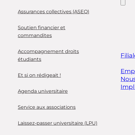
Assurances collectives (ASEQ)
Soutien financier et
commandites
Accompagnement droits
Filia
étudiants
Empl
Et si on rédigeait !
Nous
Impl
Agenda universitaire
Service aux associations
Laissez-passer universitaire (LPU)