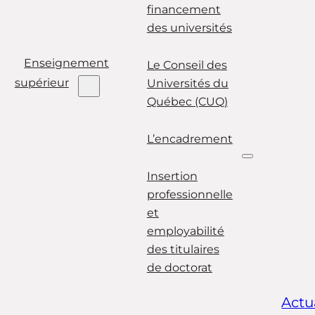
financement
des universités
Enseignement
Le Conseil des
supérieur
Universités du
Québec (CUQ)
L’encadrement
Insertion
professionnelle
et
employabilité
des titulaires
de doctorat
Actu