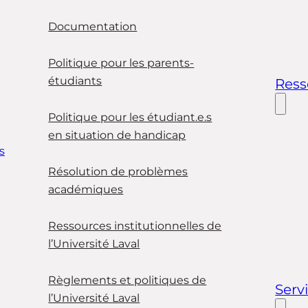
Documentation
Politique pour les parents-
étudiants
Ress
Politique pour les étudiant.e.s
en situation de handicap
s
Résolution de problèmes
académiques
Ressources institutionnelles de
l’Université Laval
Règlements et politiques de
Serv
l’Université Laval