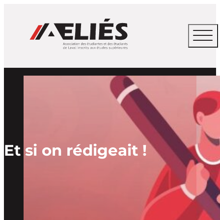
Et si on rédigeait !