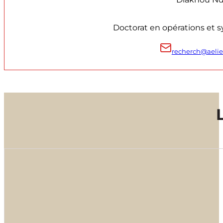
Doctorat en opérations et 
recherch@aelies