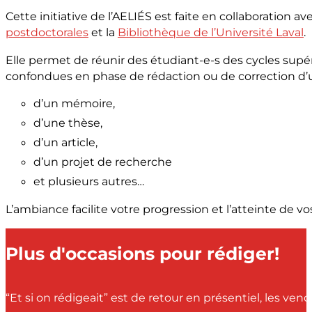
Cette initiative de l’AELIÉS est faite en collaboration av
postdoctorales
et la
Bibliothèque de l’Université Laval
.
Elle permet de réunir des étudiant-e-s des cycles supér
confondues en phase de rédaction ou de correction d’u
d’un mémoire,
d’une thèse,
d’un article,
d’un projet de recherche
et plusieurs autres…
L’ambiance facilite votre progression et l’atteinte de vos
Plus d'occasions pour rédiger!
“Et si on rédigeait” est de retour en présentiel, les ven