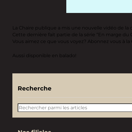
La Chaire publique a mis une nouvelle vidéo de la c
Cette dernière fait partie de la série “En marge du 
Vous aimez ce que vous voyez? Abonnez vous à la 
Aussi disponible en balado!
Recherche
Rechercher