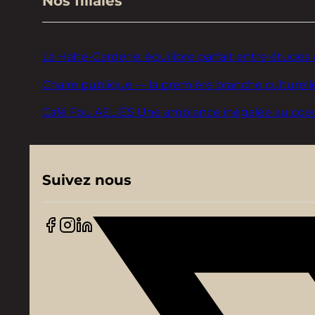
Nos filiales
La Halte-Garderie: équilibre parfait entre études 
Chaire publique — la première branche culturelle
Café Fou AELIÉS Une ambiance inégalée au coeur d
Suivez nous