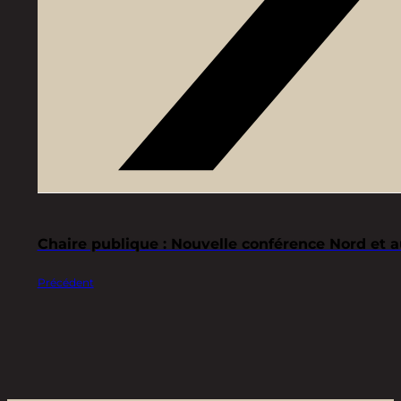
Chaire publique : Nouvelle conférence Nord et 
Précédent