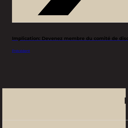
Implication: Devenez membre du comité de disci
Précédent