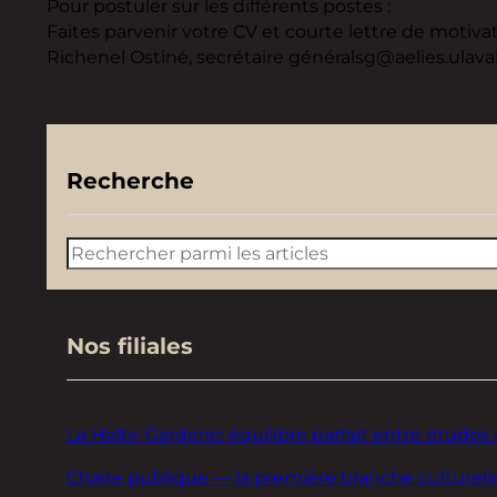
Pour postuler sur les différents postes :
Faites parvenir votre CV et courte lettre de motivat
Richenel Ostiné, secrétaire généralsg@aelies.ulaval
Recherche
Rechercher
Nos filiales
La Halte-Garderie: équilibre parfait entre études 
Chaire publique — la première branche culturelle