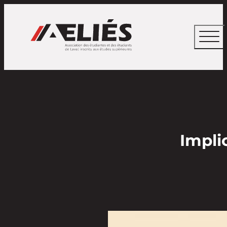
Impli