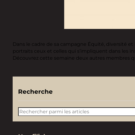
Dans le cadre de sa campagne Équité, diversité et i
portraits ceux et celles qui s’impliquent dans les in
Découvrez cette semaine deux autres membres qui son
Recherche
Rechercher