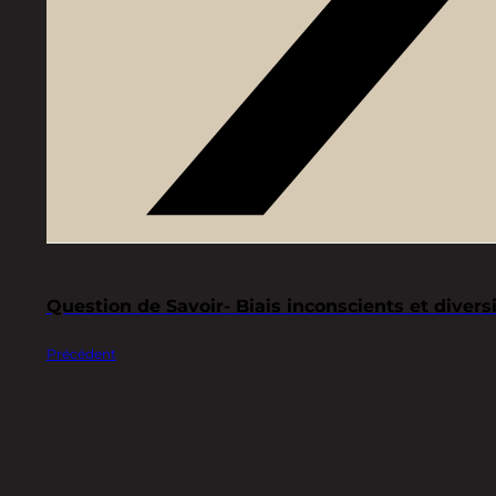
Question de Savoir- Biais inconscients et divers
Précédent