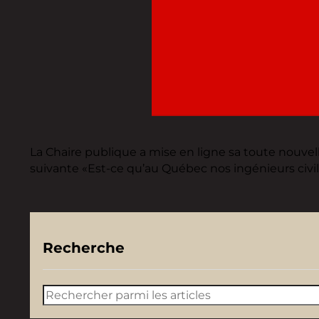
La Chaire publique a mise en ligne sa toute nouvel
suivante «Est-ce qu’au Québec nos ingénieurs civ
Recherche
Rechercher