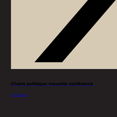
Chaire publique: nouvelle conférence
Précédent