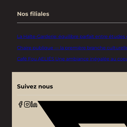
Nos filiales
La Halte-Garderie: équilibre parfait entre études 
Chaire publique — la première branche culturelle
Café Fou AELIÉS Une ambiance inégalée au coeur d
Suivez nous