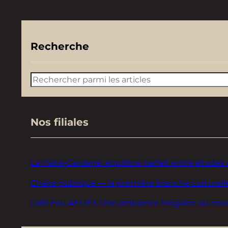
Recherche
Rechercher
Nos filiales
La Halte-Garderie: équilibre parfait entre études 
Chaire publique — la première branche culturelle
Café Fou AELIÉS Une ambiance inégalée au coeur d