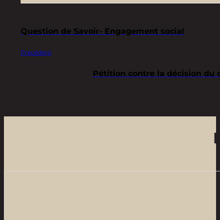
Question de Savoir- Engagement social
Précédent
Pétition contre la décision du 