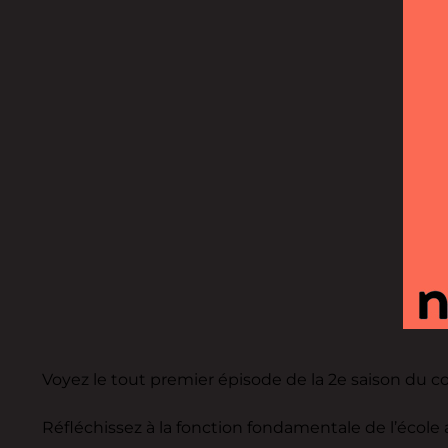
Voyez le tout premier épisode de la 2e saison du c
Réfléchissez à la fonction fondamentale de l’école 