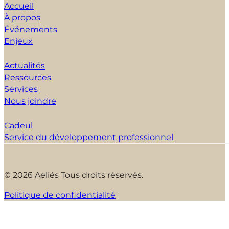
Accueil
À propos
Événements
Enjeux
Actualités
Ressources
Services
Nous joindre
Cadeul
Service du développement professionnel
© 2026 Aeliés Tous droits réservés.
Politique de confidentialité