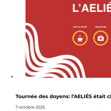
Tournée des doyens: l’AELIÉS était c
7 octobre 2025