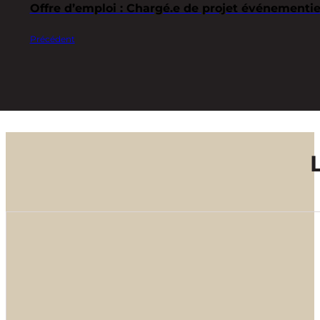
Offre d’emploi : Chargé.e de projet événementie
Précédent