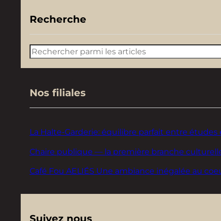
Recherche
Rechercher
Nos filiales
La Halte-Garderie: équilibre parfait entre études 
Chaire publique — la première branche culturelle
Café Fou AELIÉS Une ambiance inégalée au coeur d
Suivez nous