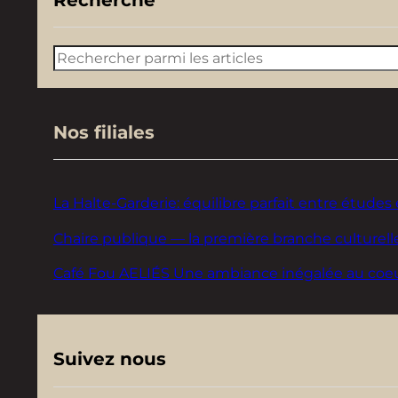
Rechercher
Nos filiales
La Halte-Garderie: équilibre parfait entre études 
Chaire publique — la première branche culturelle
Café Fou AELIÉS Une ambiance inégalée au coeur d
Suivez nous