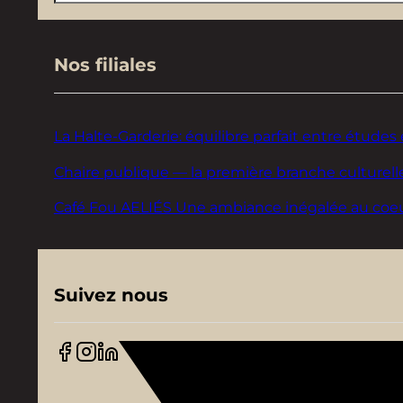
Nos filiales
La Halte-Garderie: équilibre parfait entre études 
Chaire publique — la première branche culturelle
Café Fou AELIÉS Une ambiance inégalée au coeur d
Suivez nous