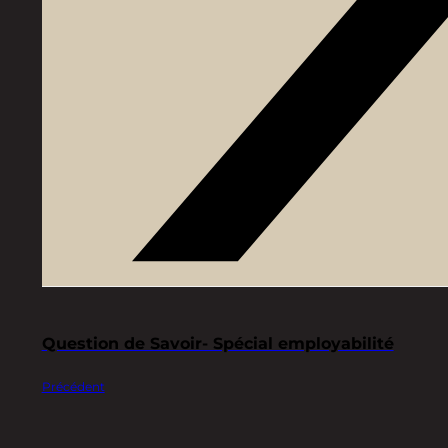
Question de Savoir- Spécial employabilité
Précédent