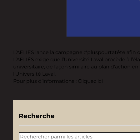
L’AELIÉS lance la campagne #pluspourtatête afin d’a
L’AELIÉS exige que l’Université Laval procède à l’é
universitaire, de façon similaire au plan d’action 
l’Université Laval.
Pour plus d’informations : Cliquez ici
Recherche
Rechercher