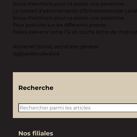
Nous cherchons pour ce poste une personne.
Le conseil d’administration d’Entrepreneuriat Laval
Nous cherchons pour ce poste une personne.
Pour postuler sur les différents postes :
Faites parvenir votre CV et courte lettre de motivat
Richenel Ostiné, secrétaire général
sg@aelies.ulaval.ca
Recherche
Rechercher
Nos filiales