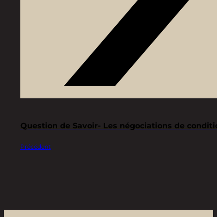
Question de Savoir- Les négociations de conditi
Précédent