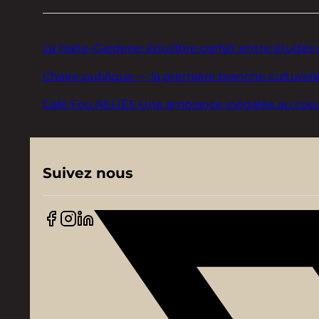
La Halte-Garderie: équilibre parfait entre études 
Chaire publique — la première branche culturelle
Café Fou AELIÉS Une ambiance inégalée au coeur d
Suivez nous