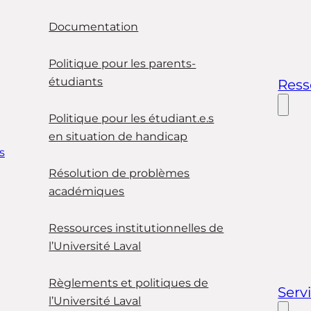
Documentation
Politique pour les parents-
étudiants
Ress
Politique pour les étudiant.e.s
en situation de handicap
s
Résolution de problèmes
académiques
Ressources institutionnelles de
l’Université Laval
Règlements et politiques de
Serv
l’Université Laval