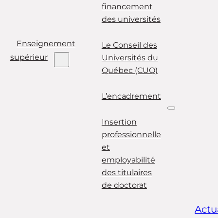
financement
des universités
Enseignement
Le Conseil des
supérieur
Universités du
Québec (CUQ)
L’encadrement
Insertion
professionnelle
et
employabilité
des titulaires
de doctorat
Actu