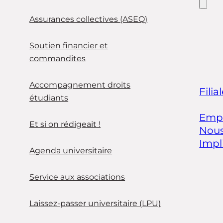
Assurances collectives (ASEQ)
Soutien financier et
commandites
Accompagnement droits
Filia
étudiants
Empl
Et si on rédigeait !
Nous
Impl
Agenda universitaire
Service aux associations
Laissez-passer universitaire (LPU)