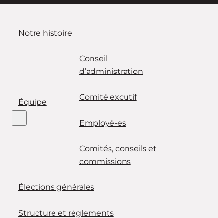
Notre histoire
Conseil
d’administration
Comité excutif
Équipe
Employé-es
Comités, conseils et
commissions
Élections générales
Structure et règlements