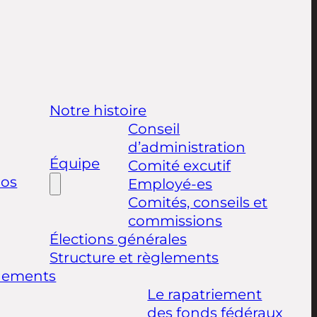
Notre histoire
Conseil
d’administration
Équipe
Comité excutif
pos
Employé-es
Comités, conseils et
commissions
Élections générales
Structure et règlements
nements
Le rapatriement
des fonds fédéraux