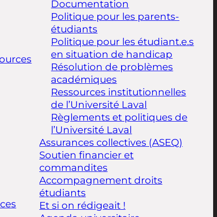
Documentation
Politique pour les parents-
étudiants
Politique pour les étudiant.e.s
en situation de handicap
ources
Résolution de problèmes
académiques
Ressources institutionnelles
de l’Université Laval
Règlements et politiques de
l’Université Laval
Assurances collectives (ASEQ)
Soutien financier et
commandites
Accompagnement droits
étudiants
ices
Et si on rédigeait !