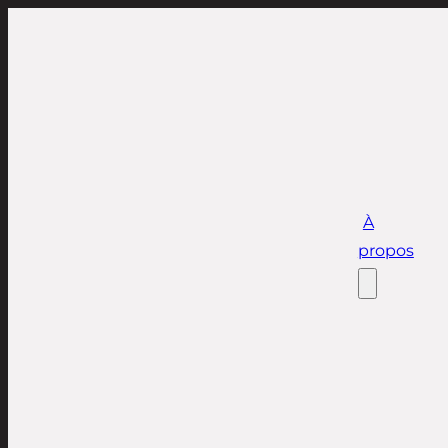
À
propos