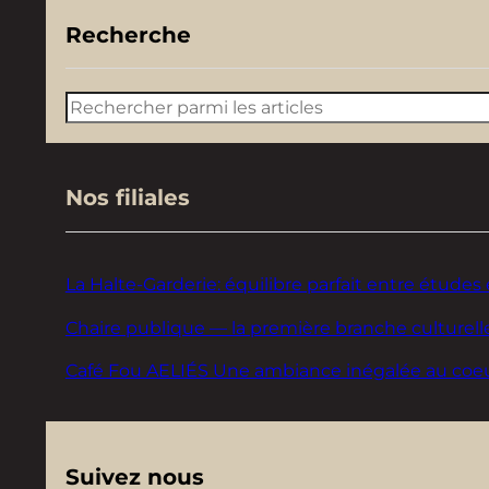
Recherche
Rechercher
Nos filiales
La Halte-Garderie: équilibre parfait entre études 
Chaire publique — la première branche culturelle
Café Fou AELIÉS Une ambiance inégalée au coeur d
Suivez nous