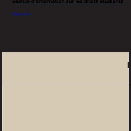
Séance d’information sur les droits étudiants
Précédent