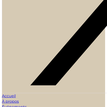
Accueil
À propos
Événements