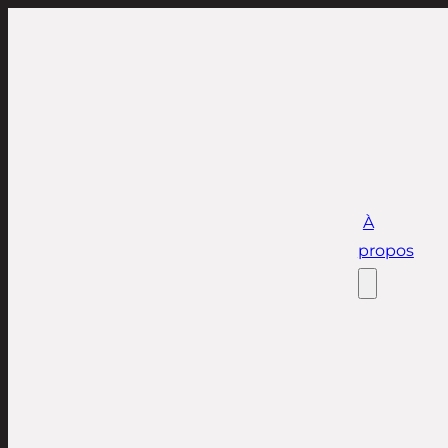
À
propos