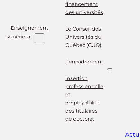
financement
des universités
Enseignement
Le Conseil des
supérieur
Universités du
Québec (CUQ)
L’encadrement
Insertion
professionnelle
et
employabilité
des titulaires
de doctorat
Actu