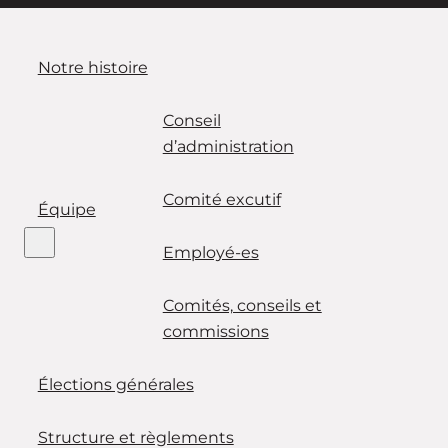
Notre histoire
Conseil
d’administration
Comité excutif
Équipe
Employé-es
Comités, conseils et
commissions
Élections générales
Structure et règlements