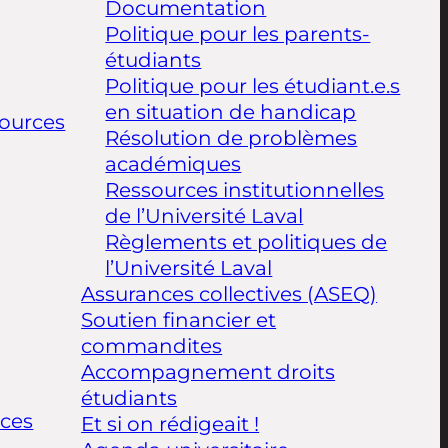
Documentation
Politique pour les parents-
étudiants
Politique pour les étudiant.e.s
en situation de handicap
ources
Résolution de problèmes
académiques
Ressources institutionnelles
de l’Université Laval
Règlements et politiques de
l’Université Laval
Assurances collectives (ASEQ)
Soutien financier et
commandites
Accompagnement droits
étudiants
ices
Et si on rédigeait !