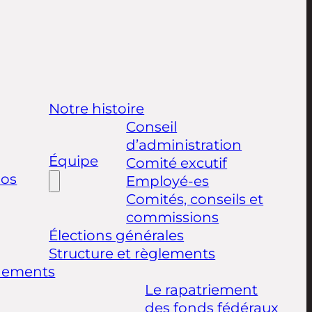
Notre histoire
Conseil
d’administration
Équipe
Comité excutif
pos
Employé-es
Comités, conseils et
commissions
Élections générales
Structure et règlements
nements
Le rapatriement
des fonds fédéraux