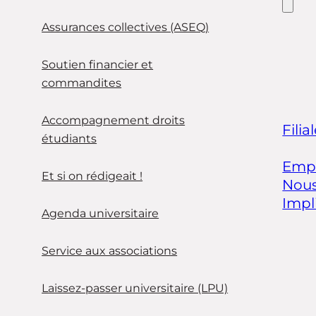
Assurances collectives (ASEQ)
Soutien financier et
commandites
Accompagnement droits
Filia
étudiants
Empl
Et si on rédigeait !
Nous
Impl
Agenda universitaire
Service aux associations
Laissez-passer universitaire (LPU)