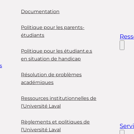
Documentation
Politique pour les parents-
étudiants
Ress
Politique pour les étudiant.e.s
en situation de handicap
s
Résolution de problèmes
académiques
Ressources institutionnelles de
l’Université Laval
Règlements et politiques de
Serv
l’Université Laval