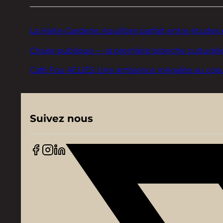
La Halte-Garderie: équilibre parfait entre études 
Chaire publique — la première branche culturelle
Café Fou AELIÉS Une ambiance inégalée au coeur d
Suivez nous