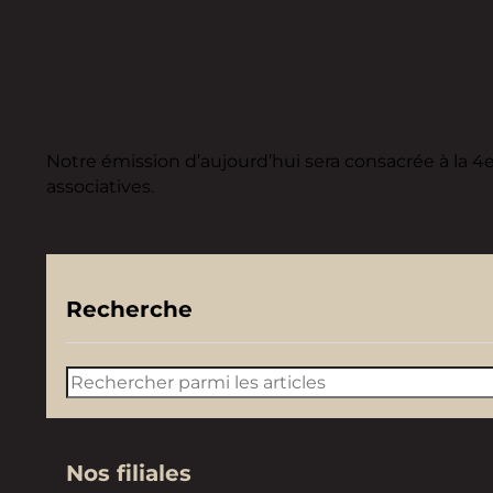
Notre émission d’aujourd’hui sera consacrée à la 4
associatives.
Recherche
Rechercher
Nos filiales