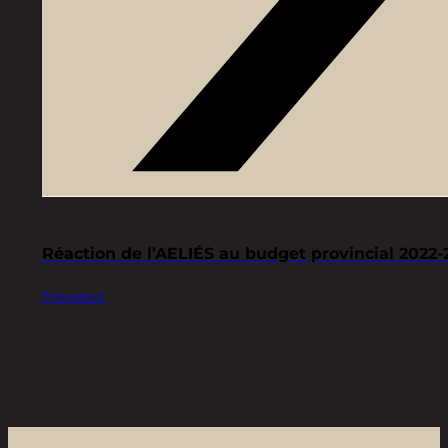
Réaction de l’AELIÉS au budget provincial 2022-
Précédent