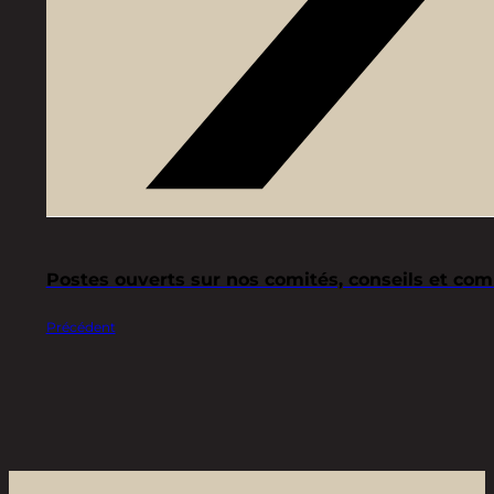
Postes ouverts sur nos comités, conseils et co
Précédent