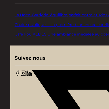
La Halte-Garderie: équilibre parfait entre études 
Chaire publique — la première branche culturelle
Café Fou AELIÉS Une ambiance inégalée au coeur d
Suivez nous