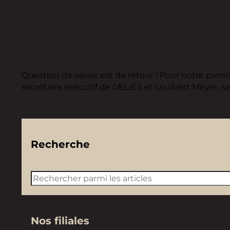
Question de savoir est de retour ! Pour notre prem
secrétaire exécutif de l’ÆLIÉS et Louibert Meyer, se
Recherche
Rechercher
Nos filiales