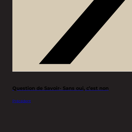
Question de Savoir- Sans oui, c’est non
Précédent