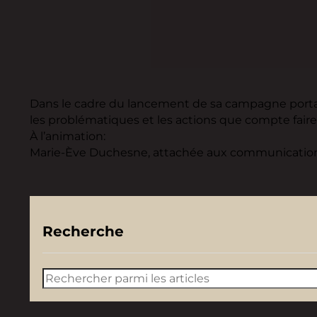
Dans le cadre du lancement de sa campagne portant 
les problématiques et les actions que compte fair
À l’animation:
Marie-Ève Duchesne, attachée aux communicatio
Recherche
Rechercher