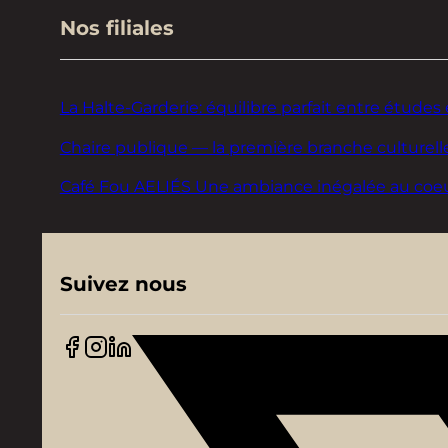
Nos filiales
La Halte-Garderie: équilibre parfait entre études 
Chaire publique — la première branche culturelle
Café Fou AELIÉS Une ambiance inégalée au coeur d
Suivez nous