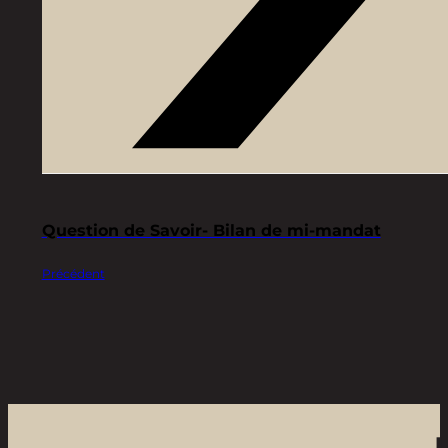
Question de Savoir- Bilan de mi-mandat
Précédent