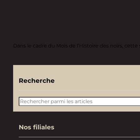
Dans le cadre du Mois de l’Histoire des noirs, cett
Recherche
Rechercher
Nos filiales