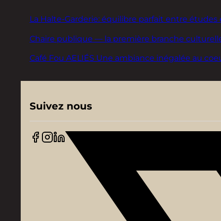
La Halte-Garderie: équilibre parfait entre études 
Chaire publique — la première branche culturelle
Café Fou AELIÉS Une ambiance inégalée au coeur d
Suivez nous