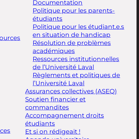
Documentation
Politique pour les parents-
étudiants
Politique pour les étudiant.e.s
en situation de handicap
ources
Résolution de problèmes
académiques
Ressources institutionnelles
de l’Université Laval
Règlements et politiques de
l’Université Laval
Assurances collectives (ASEQ)
Soutien financier et
commandites
Accompagnement droits
étudiants
ices
Et si on rédigeait !