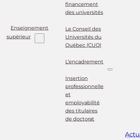
financement
des universités
Enseignement
Le Conseil des
supérieur
Universités du
Québec (CUQ)
L’encadrement
Insertion
professionnelle
et
employabilité
des titulaires
de doctorat
Actu