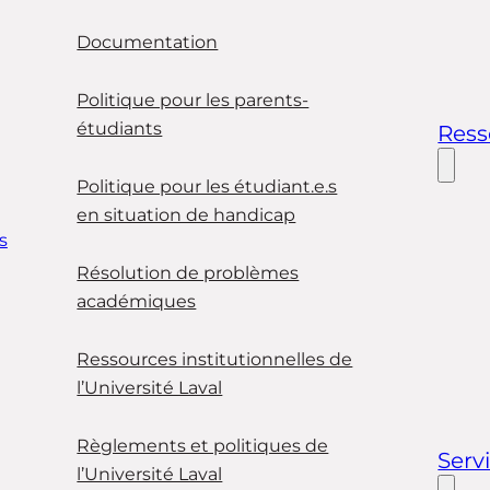
Documentation
Politique pour les parents-
étudiants
Ress
Politique pour les étudiant.e.s
en situation de handicap
s
Résolution de problèmes
académiques
Ressources institutionnelles de
l’Université Laval
Règlements et politiques de
Serv
l’Université Laval