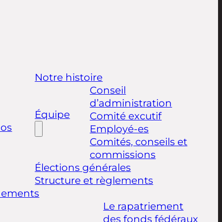
Notre histoire
Conseil
d’administration
Équipe
Comité excutif
pos
Employé-es
Comités, conseils et
commissions
Élections générales
Structure et règlements
nements
Le rapatriement
des fonds fédéraux