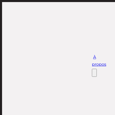
À
propos