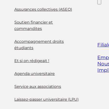
Assurances collectives (ASEQ)
Soutien financier et
commandites
Accompagnement droits
Filia
étudiants
Empl
Et si on rédigeait !
Nous
Impl
Agenda universitaire
Service aux associations
Laissez-passer universitaire (LPU)