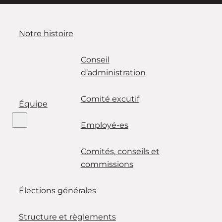
Notre histoire
Conseil
d’administration
Comité excutif
Équipe
Employé-es
Comités, conseils et
commissions
Élections générales
Structure et règlements