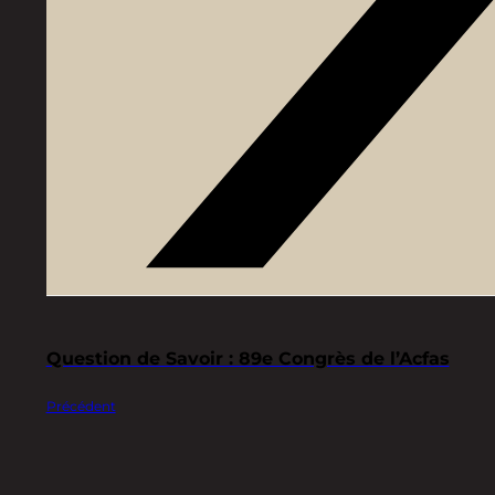
Question de Savoir : 89e Congrès de l’Acfas
Précédent