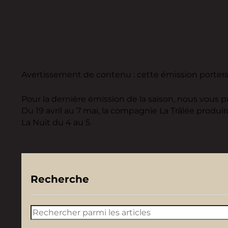
Avertissement de contenu : cette émission portera s
Pour la dernière émission de la saison, nous vous 
Du 19 avril au 7 mai, la compagnie La Trâlée produir
La Nuit du 4 au 5.
Recherche
Rechercher