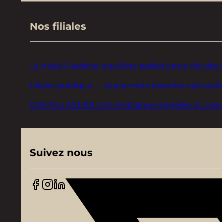
Nos filiales
La Halte-Garderie: équilibre parfait entre études 
Chaire publique — la première branche culturelle
Café Fou AELIÉS Une ambiance inégalée au coeur d
Suivez nous