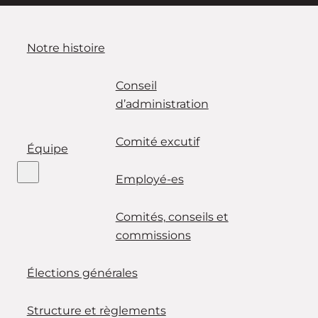
Notre histoire
Conseil
d’administration
Comité excutif
Équipe
Employé-es
Comités, conseils et
commissions
Élections générales
Structure et règlements