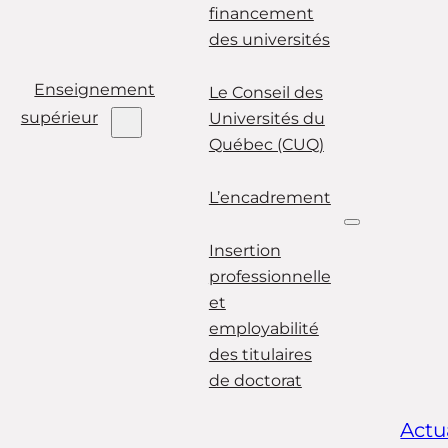
financement
des universités
Enseignement
Le Conseil des
supérieur
Universités du
Québec (CUQ)
L’encadrement
Insertion
professionnelle
et
employabilité
des titulaires
de doctorat
Actu