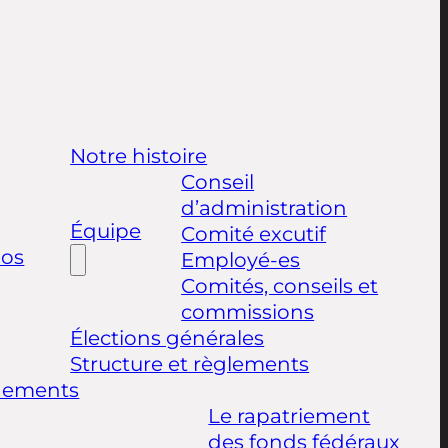
Notre histoire
Conseil
d’administration
Équipe
Comité excutif
pos
Employé-es
Comités, conseils et
commissions
Élections générales
Structure et règlements
nements
Le rapatriement
des fonds fédéraux