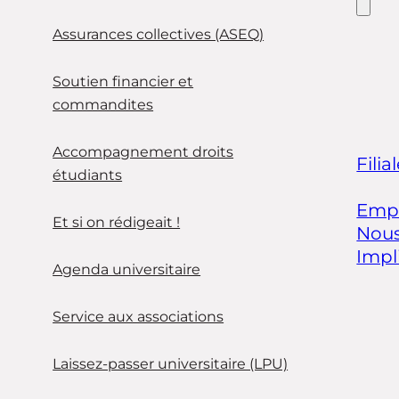
Assurances collectives (ASEQ)
Soutien financier et
commandites
Accompagnement droits
Filia
étudiants
Empl
Et si on rédigeait !
Nous
Impl
Agenda universitaire
Service aux associations
Laissez-passer universitaire (LPU)