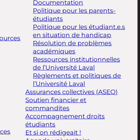
Documentation
Politique pour les parents-
étudiants
Politique pour les étudiant.e.s
en situation de handicap
ources
Résolution de problèmes
académiques
Ressources institutionnelles
de l’Université Laval
Règlements et politiques de
l’Université Laval
Assurances collectives (ASEQ)
Soutien financier et
commandites
Accompagnement droits
étudiants
ices
Et si on rédigeait !