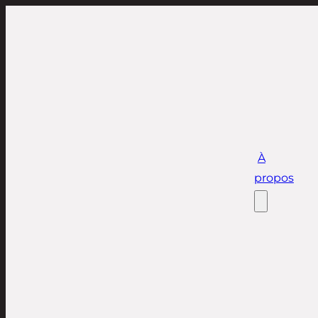
À
propos