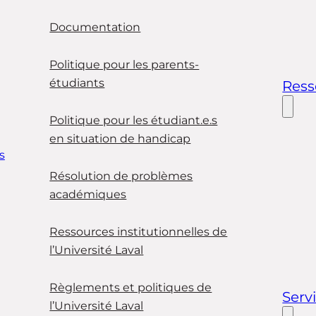
Documentation
Politique pour les parents-
étudiants
Ress
Politique pour les étudiant.e.s
en situation de handicap
s
Résolution de problèmes
académiques
Ressources institutionnelles de
l’Université Laval
Règlements et politiques de
Serv
l’Université Laval