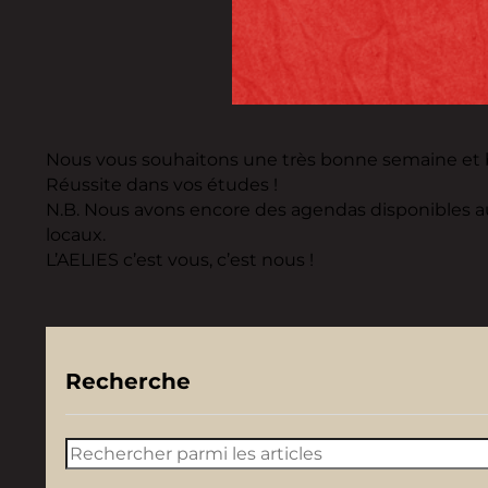
Nous vous souhaitons une très bonne semaine et b
Réussite dans vos études !
N.B. Nous avons encore des agendas disponibles au P
locaux.
L’AELIES c’est vous, c’est nous !
Recherche
Rechercher