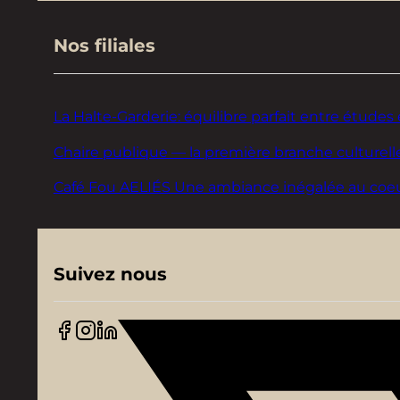
Nos filiales
La Halte-Garderie: équilibre parfait entre études 
Chaire publique — la première branche culturelle
Café Fou AELIÉS Une ambiance inégalée au coeur d
Suivez nous