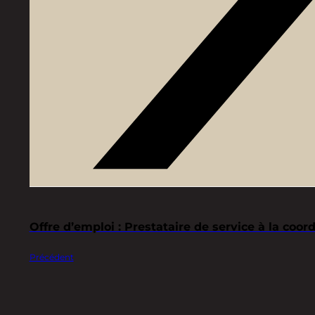
Offre d’emploi : Prestataire de service à la coo
Précédent