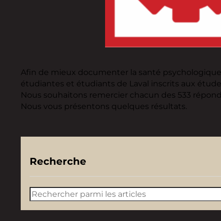
Afin de mieux documenter la santé psychologique et
étudiantes et étudiants de Laval inscrits aux étude
Nous souhaitons remercier chacun des 533 réponda
Nous vous présentons quelques résultats.
Recherche
Rechercher