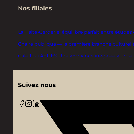
Nos filiales
La Halte-Garderie: équilibre parfait entre études 
Chaire publique — la première branche culturelle
Café Fou AELIÉS Une ambiance inégalée au coeur d
Suivez nous