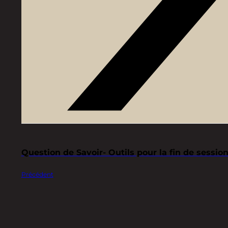
Question de Savoir- Outils pour la fin de session
Précédent