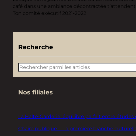
café dans une ambiance décontractée t’attendent 
Ton comité exécutif 2021-2022
Recherche
Rechercher
Nos filiales
La Halte-Garderie: équilibre parfait entre études 
Chaire publique — la première branche culturelle