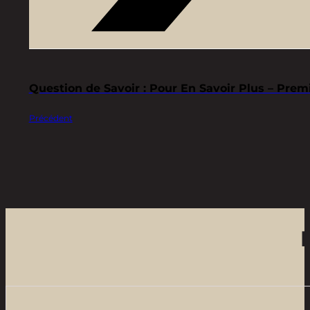
Question de Savoir : Pour En Savoir Plus – Prem
Précédent