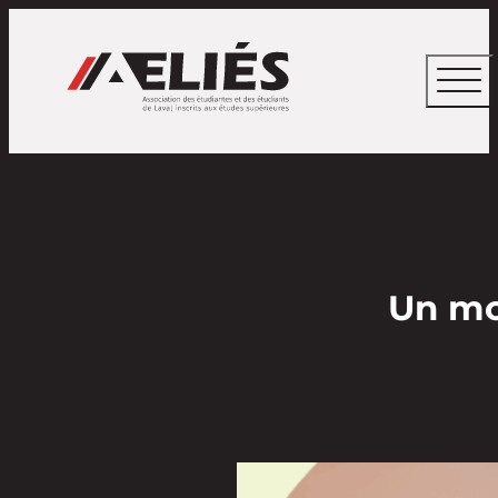
Un mot