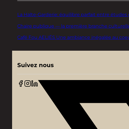
La Halte-Garderie: équilibre parfait entre études 
Chaire publique — la première branche culturelle
Café Fou AELIÉS Une ambiance inégalée au coeur d
Suivez nous