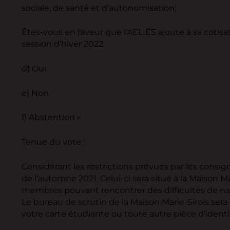
sociale, de santé et d’autonomisation;
Êtes-vous en faveur que l’AELIÉS ajoute à sa cotis
session d’hiver 2022.
d) Oui
e) Non
f) Abstention »
Tenue du vote :
Considérant les restrictions prévues par les consi
de l’automne 2021. Celui-ci sera situé à la Maison 
membres pouvant rencontrer des difficultés de nat
Le bureau de scrutin de la Maison Marie-Sirois ser
votre carte étudiante ou toute autre pièce d’iden