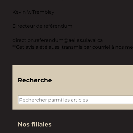
Kevin V. Tremblay
Directeur de référendum
direction.referendum@aelies.ulaval.ca
**Cet avis a été aussi transmis par courriel à nos m
Recherche
Rechercher
Nos filiales