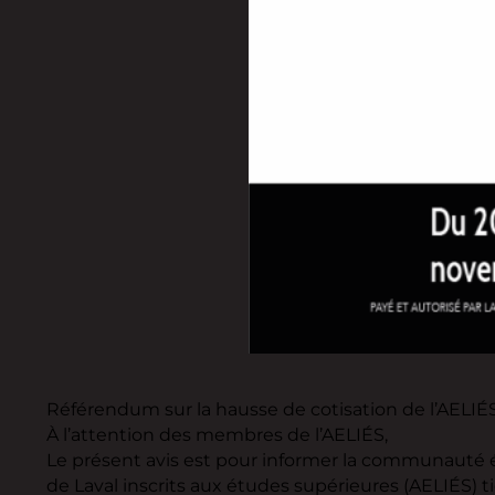
Référendum sur la hausse de cotisation de l’AELIÉ
À l’attention des membres de l’AELIÉS,
Le présent avis est pour informer la communauté ét
de Laval inscrits aux études supérieures (AELIÉS) 