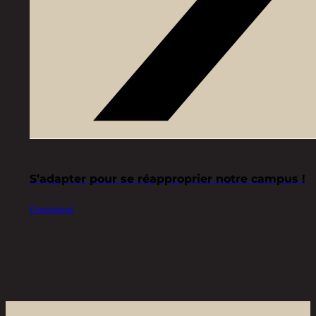
S’adapter pour se réapproprier notre campus !
Précédent