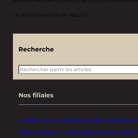
Le comité exécutif de l’AELIÉS
Recherche
Rechercher
Nos filiales
La Halte-Garderie: équilibre parfait entre études 
Chaire publique — la première branche culturelle