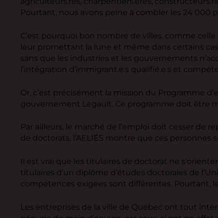
agriculteurs.res, charpentiers.ères, constructeurs.
Pourtant, nous avons peine à combler les 24 000 p
C’est pourquoi bon nombre de villes, comme celle de
leur promettant la lune et même dans certains cas,
sans que les industries et les gouvernements n’acc
l’intégration d’immigrant.e.s qualifié.e.s et compé
Or, c’est précisément la mission du Programme d’ex
gouvernement Legault. Ce programme doit être main
Par ailleurs, le marché de l’emploi doit cesser de r
de doctorats, l’AELIÉS montre que ces personnes so
Il est vrai que les titulaires de doctorat ne s’orie
titulaires d’un diplôme d’études doctorales de l’Un
compétences exigées sont différentes. Pourtant, les
Les entreprises de la ville de Québec ont tout inté
pénurie de main d’oeuvre, car ceux-ci ont en effet