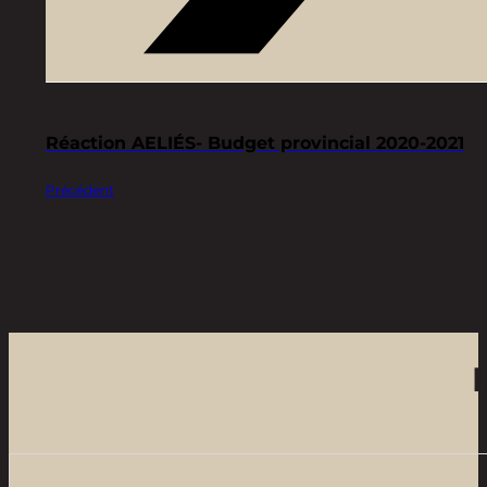
Réaction AELIÉS- Budget provincial 2020-2021
Précédent