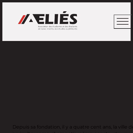
Depuis sa fondation, il y a quatre cent ans, la ville