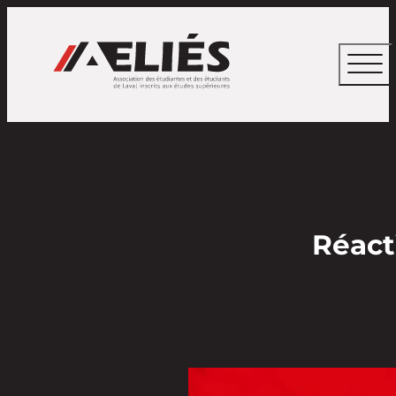
Réact