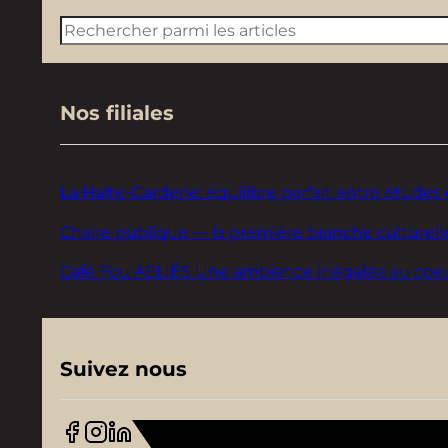
Rechercher
Nos filiales
La Halte-Garderie: équilibre parfait entre études 
Chaire publique — la première branche culturelle
Café Fou AELIÉS Une ambiance inégalée au coeur d
Suivez nous