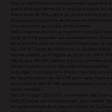
taux de diplomation à l’enseignement supérieur, à
que la stratégie demeure imprécise puisque les règ
marchande de l’éducation du gouvernement actuel ;
le nouveau programme de bourses en informatique 
Une recherche au service de l’économie
Cette marchandisation se manifeste dans le financ
l’aide de 3 M$ accordée aux établissements universi
de recherche dans les universités régionales du ré
Du côté du Fonds de recherche du Québec (FRQ), l
l’année passée, qu’il s’agisse du fonds en santé (
M$, ce que l’AELIÉS déplore dans un contexte où 
L’Aide financière aux études légèrement bonifiée
Le budget du programme d’Aide financière aux étud
de l’augmentation de 46,4 M$ pour l’aide financièr
aucunement des 197 M$ revendiqués par l’Union é
Santé mentale
Dans le budget 2020-2021, le ministère des Finance
L’AELIÉS salue cet investissement, bien malgré l’
en santé mentale de l’Union étudiante du Québec (U