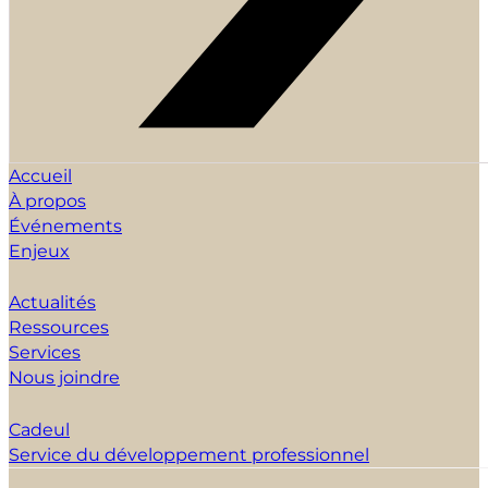
Accueil
À propos
Événements
Enjeux
Actualités
Ressources
Services
Nous joindre
Cadeul
Service du développement professionnel