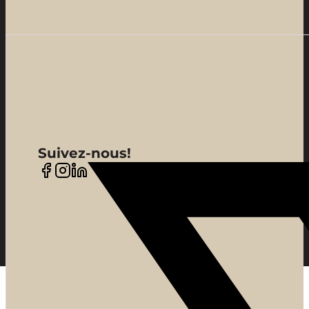
Suivez-nous!