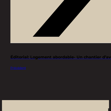
Éditorial: Logement abordable- Un chantier d’ave
Précédent