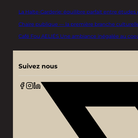
La Halte-Garderie: équilibre parfait entre études 
Chaire publique — la première branche culturelle
Café Fou AELIÉS Une ambiance inégalée au coeur d
Suivez nous