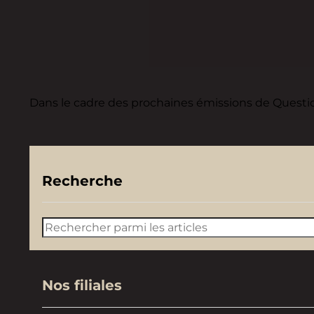
Dans le cadre des prochaines émissions de Question
Recherche
Rechercher
Nos filiales