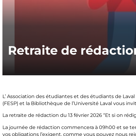
Retraite de rédactio
L’ Association des étudiantes et des étudiants de Laval
(FESP) et la Bibliothèque de l’Université Laval vous inv
La retraite de rédaction du 13 février 2026 “Et si on rédig
La journée de rédaction commencera à 09h00 et se termi
vos obligations l’exigent, comme vous pouvez nous rejo