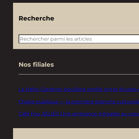
Recherche
Rechercher
Nos filiales
La Halte-Garderie: équilibre parfait entre études 
Chaire publique — la première branche culturelle
Café Fou AELIÉS Une ambiance inégalée au coeur d