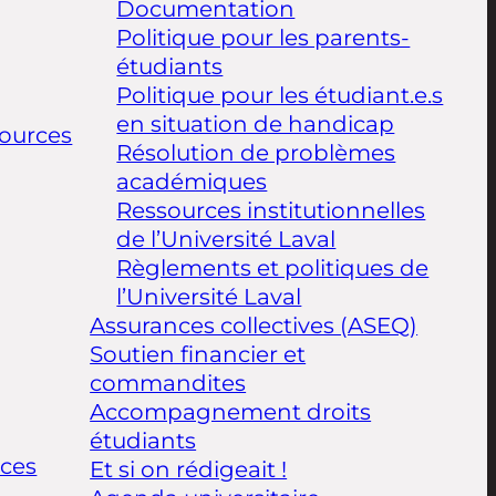
Documentation
Politique pour les parents-
étudiants
Politique pour les étudiant.e.s
en situation de handicap
ources
Résolution de problèmes
académiques
Ressources institutionnelles
de l’Université Laval
Règlements et politiques de
l’Université Laval
Assurances collectives (ASEQ)
Soutien financier et
commandites
Accompagnement droits
étudiants
ices
Et si on rédigeait !