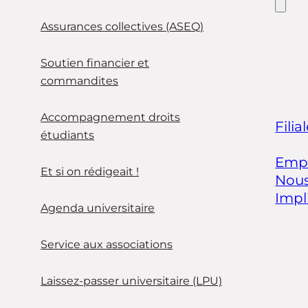
Assurances collectives (ASEQ)
Soutien financier et
commandites
Accompagnement droits
Filia
étudiants
Empl
Et si on rédigeait !
Nous
Impl
Agenda universitaire
Service aux associations
Laissez-passer universitaire (LPU)