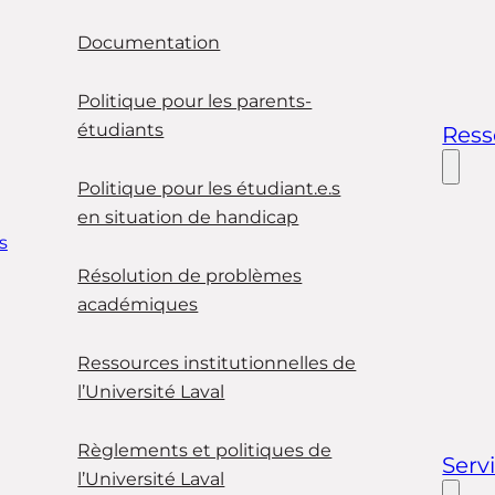
Documentation
Politique pour les parents-
étudiants
Ress
Politique pour les étudiant.e.s
en situation de handicap
s
Résolution de problèmes
académiques
Ressources institutionnelles de
l’Université Laval
Règlements et politiques de
Serv
l’Université Laval