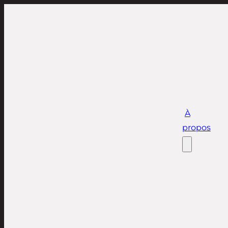
À
propos