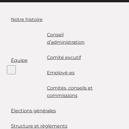
Notre histoire
Conseil
d’administration
Comité excutif
Équipe
Employé-es
Comités, conseils et
commissions
Élections générales
Structure et règlements