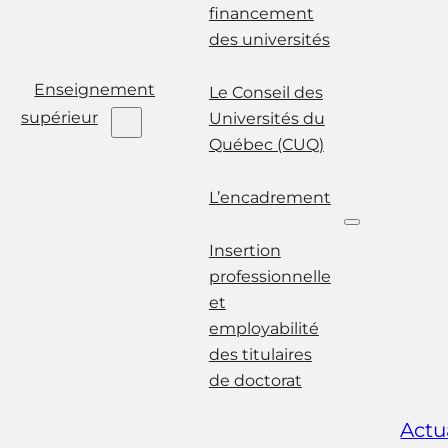
financement
des universités
Enseignement
Le Conseil des
supérieur
Universités du
Québec (CUQ)
L’encadrement
Insertion
professionnelle
et
employabilité
des titulaires
de doctorat
Actu