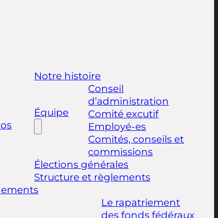
Notre histoire
Conseil
d’administration
Équipe
Comité excutif
pos
Employé-es
Comités, conseils et
commissions
Élections générales
Structure et règlements
nements
Le rapatriement
des fonds fédéraux