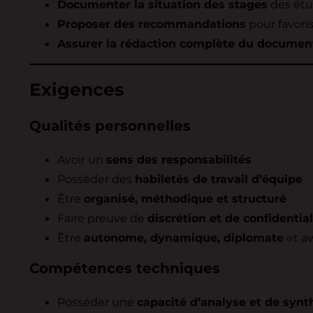
Documenter la situation des stages
des étud
Proposer des recommandations
pour favoris
Assurer la rédaction complète du documen
Exigences
Qualités personnelles
Avoir un
sens des responsabilités
Posséder des
habiletés de travail d’équipe
Être
organisé, méthodique et structuré
Faire preuve de
discrétion et de confidential
Être
autonome, dynamique, diplomate
et av
Compétences techniques
Posséder une
capacité d’analyse et de synt