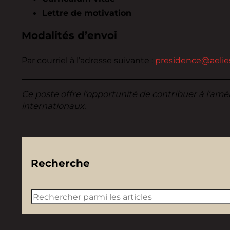
Lettre de motivation
Modalités d’envoi
Par courriel à l’adresse suivante :
presidence@aelies
Ce poste offre l’opportunité de contribuer à l’am
internationaux.
Recherche
Rechercher