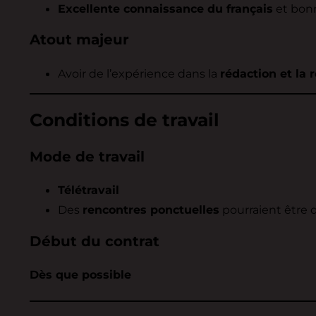
Excellente connaissance du français
et bonn
Atout majeur
Avoir de l’expérience dans la
rédaction et la 
Conditions de travail
Mode de travail
Télétravail
Des
rencontres ponctuelles
pourraient être 
Début du contrat
Dès que possible