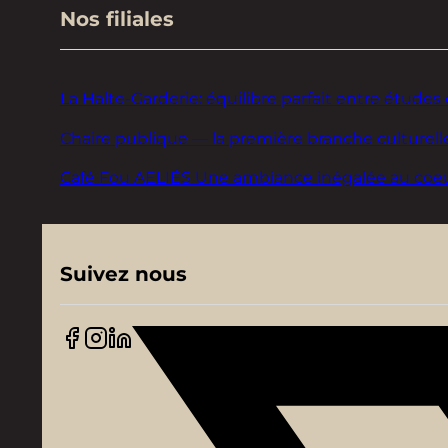
Nos filiales
La Halte-Garderie: équilibre parfait entre études 
Chaire publique — la première branche culturelle
Café Fou AELIÉS Une ambiance inégalée au coeur d
Suivez nous