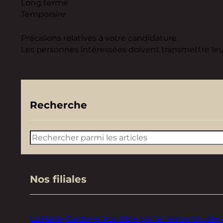
Long terme
Temporaire
Précisions relatives à votre candidature
Les personnes intéressées doivent transmettre leur 
Recherche
Rechercher
Nos filiales
La Halte-Garderie: équilibre parfait entre études 