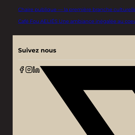
Chaire publique — la première branche culturelle
Café Fou AELIÉS Une ambiance inégalée au coeur d
Suivez nous