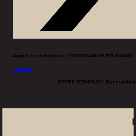
Appel à candidature ! PROGRAMME ETUDIANT –
Précédent
OFFRE D’EMPLOI : Recherchiste 